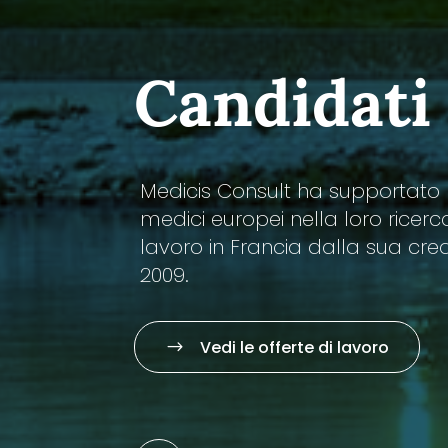
Candidati
Medicis Consult ha supportato 
medici europei nella loro ricerc
lavoro in Francia dalla sua cre
2009.
Vedi le offerte di lavoro
$