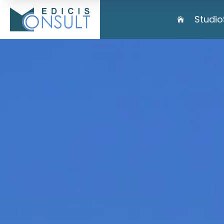
Studio
